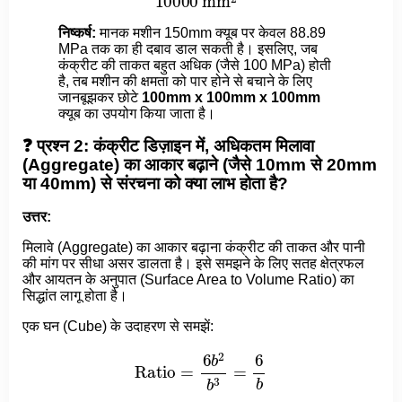
निष्कर्ष:
मानक मशीन 150mm क्यूब पर केवल 88.89
MPa तक का ही दबाव डाल सकती है। इसलिए, जब
कंक्रीट की ताकत बहुत अधिक (जैसे 100 MPa) होती
है, तब मशीन की क्षमता को पार होने से बचाने के लिए
जानबूझकर छोटे
100mm x 100mm x 100mm
क्यूब का उपयोग किया जाता है।
❓ प्रश्न 2: कंक्रीट डिज़ाइन में, अधिकतम मिलावा
(Aggregate) का आकार बढ़ाने (जैसे 10mm से 20mm
या 40mm) से संरचना को क्या लाभ होता है?
उत्तर:
मिलावे (Aggregate) का आकार बढ़ाना कंक्रीट की ताकत और पानी
की मांग पर सीधा असर डालता है। इसे समझने के लिए सतह क्षेत्रफल
और आयतन के अनुपात (Surface Area to Volume Ratio) का
सिद्धांत लागू होता है।
एक घन (Cube) के उदाहरण से समझें:
Ratio
=
6
b
2
b
3
=
6
b