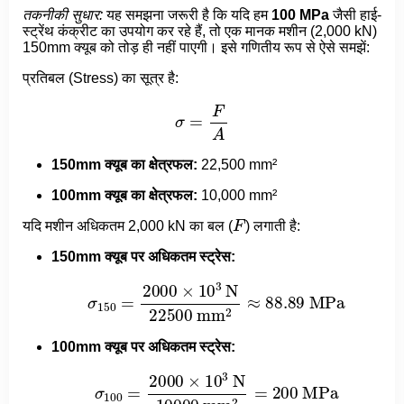
तकनीकी सुधार:
यह समझना जरूरी है कि यदि हम
100 MPa
जैसी हाई-
स्ट्रेंथ कंक्रीट का उपयोग कर रहे हैं, तो एक मानक मशीन (2,000 kN)
150mm क्यूब को तोड़ ही नहीं पाएगी। इसे गणितीय रूप से ऐसे समझें:
प्रतिबल (Stress) का सूत्र है:
σ
=
F
A
150mm क्यूब का क्षेत्रफल:
22,500 mm²
100mm क्यूब का क्षेत्रफल:
10,000 mm²
F
यदि मशीन अधिकतम 2,000 kN का बल (
) लगाती है:
150mm क्यूब पर अधिकतम स्ट्रेस:
σ
150
=
2000
×
10
3
N
22500
mm
2
≈
88.89
MPa
100mm क्यूब पर अधिकतम स्ट्रेस:
σ
100
=
2000
×
10
3
N
10000
mm
2
=
200
MPa