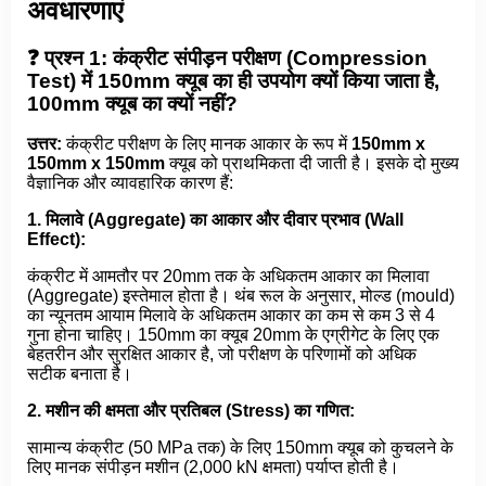
अवधारणाएं
❓ प्रश्न 1: कंक्रीट संपीड़न परीक्षण (Compression
Test) में 150mm क्यूब का ही उपयोग क्यों किया जाता है,
100mm क्यूब का क्यों नहीं?
उत्तर:
कंक्रीट परीक्षण के लिए मानक आकार के रूप में
150mm x
150mm x 150mm
क्यूब को प्राथमिकता दी जाती है। इसके दो मुख्य
वैज्ञानिक और व्यावहारिक कारण हैं:
1. मिलावे (Aggregate) का आकार और दीवार प्रभाव (Wall
Effect):
कंक्रीट में आमतौर पर 20mm तक के अधिकतम आकार का मिलावा
(Aggregate) इस्तेमाल होता है। थंब रूल के अनुसार, मोल्ड (mould)
का न्यूनतम आयाम मिलावे के अधिकतम आकार का कम से कम 3 से 4
गुना होना चाहिए। 150mm का क्यूब 20mm के एग्रीगेट के लिए एक
बेहतरीन और सुरक्षित आकार है, जो परीक्षण के परिणामों को अधिक
सटीक बनाता है।
2. मशीन की क्षमता और प्रतिबल (Stress) का गणित:
सामान्य कंक्रीट (50 MPa तक) के लिए 150mm क्यूब को कुचलने के
लिए मानक संपीड़न मशीन (2,000 kN क्षमता) पर्याप्त होती है।